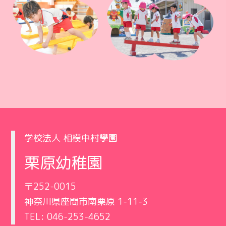
学校法人 相模中村學園
栗原幼稚園
〒252-0015
神奈川県座間市南栗原 1-11-3
TEL: 046-253-4652