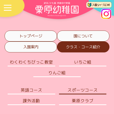
トップページ
園について
入園案内
クラス・コース紹介
わくわくちびっこ教室
いちご組
りんご組
英語コース
スポーツコース
課外活動
栗原クラブ